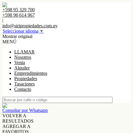
+598 95 329 700
+598 96 614 967
|
info@siripropiedades.com.uy
Seleccionar idioma
▼
Mostrar original
MENÚ
LLAMAR
Nosotros
Venta
Alquiler
Emprendimientos
Propiedades
Tasaciones
Contacto
Consultar por Whatsapp
VOLVER A
RESULTADOS
AGREGAR A
FAVORITOS