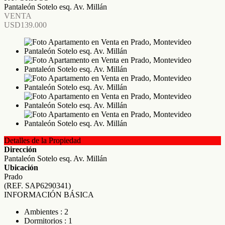
Pantaleón Sotelo esq. Av. Millán
VENTA
USD139.000
Detalles de la Propiedad
Dirección
Pantaleón Sotelo esq. Av. Millán
Ubicación
Prado
(REF. SAP6290341)
INFORMACIÓN BÁSICA
Ambientes : 2
Dormitorios : 1