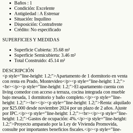
Baños : 1
Condición: Excelente
Antigüedad : A Estrenar
Situación: Inquilino
Disposición: Contrafrente
Crédito: No especificado
SUPERFICIES Y MEDIDAS
Superficie Cubierta: 35.68 m²
Superficie Semicubierta: 3.46 m²
Total Construido: 45.14 m²
DESCRIPCIÓN
<p style="line-height: 1.2;">Apartamento de 1 dormitorio en venta
con renta en Prado, Montevideo</p><p style="line-height: 1.2;">
<br></p><p style="line-height: 1.2;">El apartamento cuenta con
living comedor con acceso a terraza, cocina integrada con mueble
bajo mesada, 1 dormitorio y baño completo.</p><p style="line-
height: 1.2;"><br></p><p style="line-height: 1.2;">Renta: alquilado
por $25.000 desde noviembre 2024 por un plazo de 2 años. Ajuste
por IPC.</p><p style="line-height: 1.2;"><br></p><p style="line-
height: 1.2;">Gastos de ocupación: 4%.</p><p style="line-height:
1.2;">Proyecto amparado por la Ley de Vivienda Promovida,
consulte por importantes beneficios fiscales.</p><p style="line-